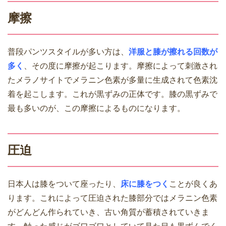
摩擦
普段パンツスタイルが多い方は、
洋服と膝が擦れる回数が
多く
、その度に摩擦が起こります。摩擦によって刺激され
たメラノサイトでメラニン色素が多量に生成されて色素沈
着を起こします。これが黒ずみの正体です。膝の黒ずみで
最も多いのが、この摩擦によるものになります。
圧迫
日本人は膝をついて座ったり、
床に膝をつく
ことが良くあ
ります。これによって圧迫された膝部分ではメラニン色素
がどんどん作られていき、古い角質が蓄積されていきま