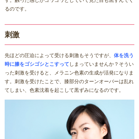
す。触った感じがゴワゴワとしていて見た目も黒ずんでく
るのです。
刺激
先ほどの圧迫によって受ける刺激もそうですが、
体を洗う
時に膝をゴシゴシとこすって
しまっていませんか？そうい
った刺激を受けると、メラニン色素の生成が活発になりま
す。刺激を受けたことで、膝部分のターンオーバーは乱れ
てしまい、色素沈着を起こして黒ずみになるのです。