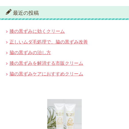
最近の投稿
膝の黒ずみに効くクリーム
正しいムダ毛処理で、脇の黒ずみ改善
脇の黒ずみの治し方
膝の黒ずみを解消する市販クリーム
脇の黒ずみケアにおすすめクリーム