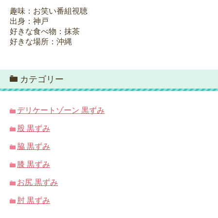
趣味：お笑い番組視聴
出身：神戸
好きな食べ物：抹茶
好きな場所：沖縄
カテゴリー
デリケートゾーン 黒ずみ
股 黒ずみ
脇 黒ずみ
膝 黒ずみ
お尻 黒ずみ
肘 黒ずみ