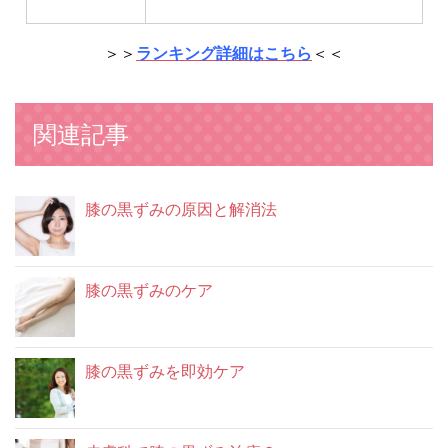
＞＞
ランキング詳細はこちら
＜＜
関連記事
膝の黒ずみの原因と解消法
膝の黒ずみのケア
膝の黒ずみを即効ケア