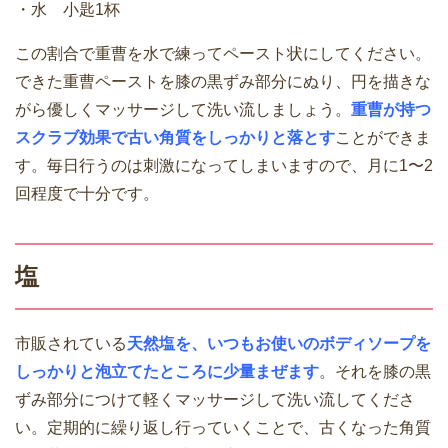
・水 小匙1杯
この割合で重曹を水で練ってペースト状にしてください。
できた重曹ペーストを膝の黒ずみ部分にぬり、円を描きな
がら優しくマッサージして洗い流しましょう。
重曹が持つ
スクラブ効果で古い角質をしっかりと落とす
ことができま
す。毎日行うのは刺激になってしまいますので、月に1〜2
回程度で十分です。
塩
市販されている
天然塩を、いつもお使いのボディソープを
しっかりと泡立てたところに少量まぜます
。それを膝の黒
ずみ部分につけて軽くマッサージして洗い流してくださ
い。定期的に繰り返し行っていくことで、古くなった角質