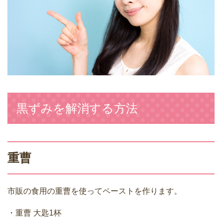
黒ずみを解消する方法
重曹
市販の食用の重曹を使ってペーストを作ります。
・重曹 大匙1杯