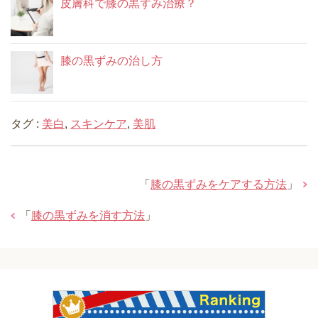
皮膚科で膝の黒ずみ治療？
膝の黒ずみの治し方
タグ :
美白
,
スキンケア
,
美肌
「
膝の黒ずみをケアする方法
」
「
膝の黒ずみを消す方法
」