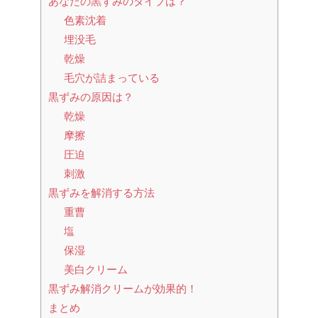
あなたの黒ずみのタイプは？
色素沈着
埋没毛
乾燥
毛穴が詰まっている
黒ずみの原因は？
乾燥
摩擦
圧迫
刺激
黒ずみを解消する方法
重曹
塩
保湿
美白クリーム
黒ずみ解消クリームが効果的！
まとめ