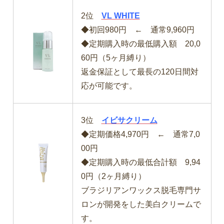
2位
VL WHITE
◆初回980円 ← 通常9,960円
◆定期購入時の最低購入額 20,0
60円（5ヶ月縛り）
返金保証として最長の120日間対
応が可能です。
3位
イビサクリーム
◆定期価格4,970円 ← 通常7,0
00円
◆定期購入時の最低合計額 9,94
0円（2ヶ月縛り）
ブラジリアンワックス脱毛専門サ
ロンが開発をした美白クリームで
す。